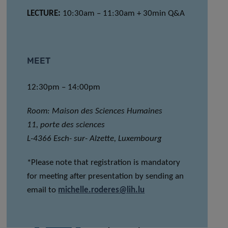
LECTURE:
10:30am – 11:30am + 30min Q&A
MEET
12:30pm – 14:00pm
Room: Maison des Sciences Humaines
11, porte des sciences
L-4366 Esch- sur- Alzette, Luxembourg
*Please note that registration is mandatory
for meeting after presentation by sending an
email to
michelle.roderes@lih.lu