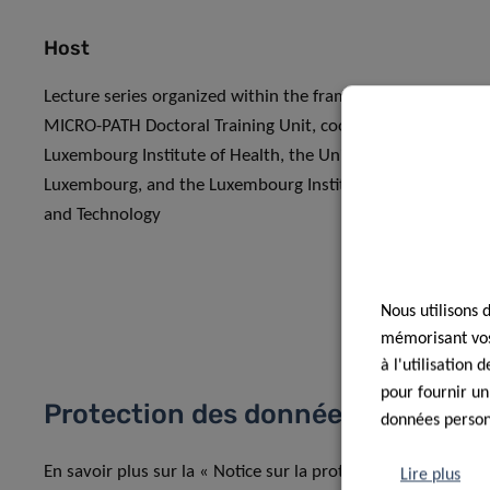
Host
Lecture series organized within the framework of the
MICRO-PATH Doctoral Training Unit, coordinated by the
Luxembourg Institute of Health, the University of
Luxembourg, and the Luxembourg Institute of Science
and Technology
Nous utilisons 
mémorisant vos 
à l'utilisation
pour fournir un
Protection des données
données personn
En savoir plus sur la « Notice sur la protection des donnée
Lire plus