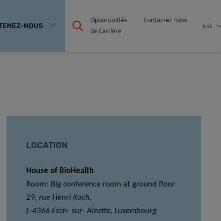
Opportunités 
Contactez-nous
TENEZ-NOUS
FR
de Carrière
LOCATION
House of BioHealth
Room: Big conference room at ground floor
29, rue Henri Koch,
L-4366 Esch- sur- Alzette, Luxembourg