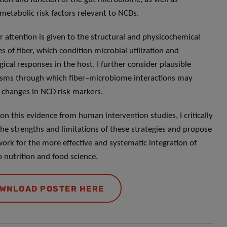
tabolic risk factors relevant to NCDs.
ar attention is given to the structural and physicochemical
s of fiber, which condition microbial utilization and
gical responses in the host. I further consider plausible
sms through which fiber–microbiome interactions may
o changes in NCD risk markers.
 on this evidence from human intervention studies, I critically
the strengths and limitations of these strategies and propose
ork for the more effective and systematic integration of
o nutrition and food science.
WNLOAD POSTER HERE