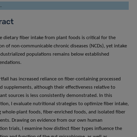
.
ract
dietary fiber intake from plant foods is critical for the
on of non-communicable chronic diseases (NCDs), yet intake
ndustrialized populations remains below established
ndations.
rtfall has increased reliance on fiber-containing processed
d supplements, although their effectiveness relative to
ant sources is less consistently demonstrated. In this
ion, I evaluate nutritional strategies to optimize fiber intake,
 whole-plant foods, fiber-enriched foods, and isolated fiber
ents. Drawing on evidence from our own human
ion trials, I examine how distinct fiber types influence the
ion and function of the gut microbiome, as well as