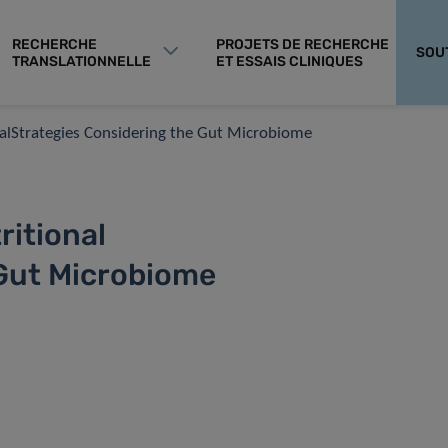
RECHERCHE
PROJETS DE RECHERCHE
SOU
TRANSLATIONNELLE
ET ESSAIS CLINIQUES
nalStrategies Considering the Gut Microbiome
ritional
 Gut Microbiome