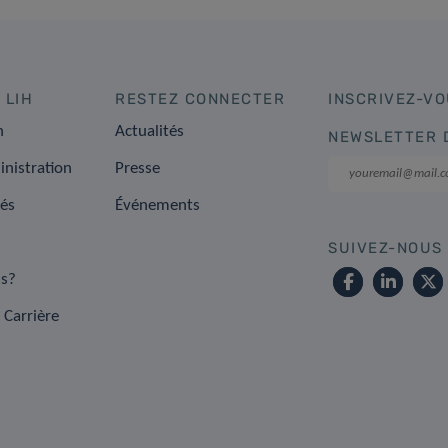
 LIH
RESTEZ CONNECTER
INSCRIVEZ-VO
n
Actualités
NEWSLETTER 
inistration
Presse
tés
Événements
SUIVEZ-NOUS
s?
 Carrière