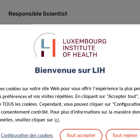
Responsible Scientist
Mahesh
Desai
Contact
Bienvenue sur LIH
des cookies sur notre site Web pour vous offrir l'expérience la plus pe
préférences et vos visites répétées. En cliquant sur "Accepter tout"
 de TOUS les cookies. Cependant, vous pouvez cliquer sur "Configuratio
 consentement contrôlé. Pour plus d'informations sur la manière dont
elles, veuillez cliquer sur
ici
.
s : traitement des données personnelles dans le cadre de la
Tout accepter
Tout rejeter
Configuration des cookies