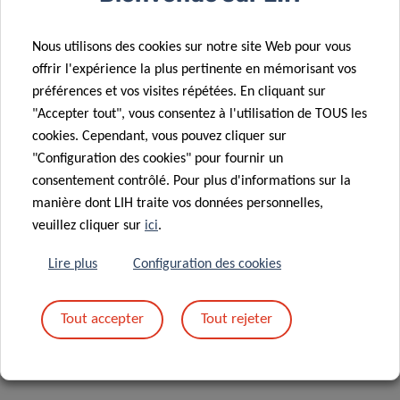
Nous utilisons des cookies sur notre site Web pour vous
offrir l'expérience la plus pertinente en mémorisant vos
préférences et vos visites répétées. En cliquant sur
"Accepter tout", vous consentez à l'utilisation de TOUS les
cookies. Cependant, vous pouvez cliquer sur
"Configuration des cookies" pour fournir un
consentement contrôlé. Pour plus d'informations sur la
21/10/2026 08:00 à 12:00
manière dont LIH traite vos données personnelles,
veuillez cliquer sur
ici
.
Lire plus
Configuration des cookies
DÉPARTEMENT SANTÉ DE PRÉCISION
Tout accepter
Tout rejeter