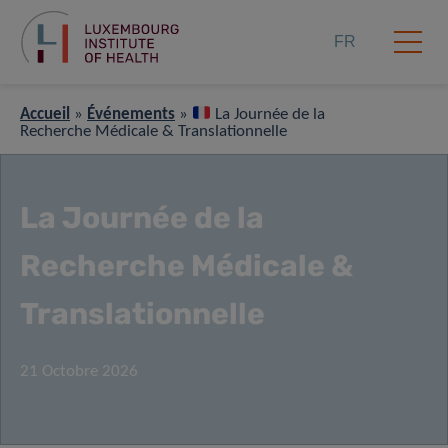
FR
Accueil
»
Événements
»
La Journée de la
Recherche Médicale & Translationnelle
La Journée de la
Recherche Médicale &
Translationnelle
21 Octobre 2026