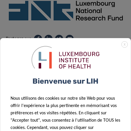
Partagez sur
X
Bienvenue sur LIH
Protection des données
Nous utilisons des cookies sur notre site Web pour vous
En savoir plus sur la « Notice sur la protection des données
offrir l'expérience la plus pertinente en mémorisant vos
: traitement des données personnelles dans le cadre de la
préférences et vos visites répétées. En cliquant sur
gestion des événements ».
"Accepter tout", vous consentez à l'utilisation de TOUS les
cookies. Cependant, vous pouvez cliquer sur