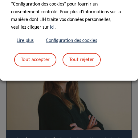
"Configuration des cookies" pour fournir un
CONFIDENTIALITÉ DES DONNÉES
consentement contrôlé. Pour plus d'informations sur la
manière dont LIH traite vos données personnelles,
veuillez cliquer sur
ici
.
Lire plus
Configuration des cookies
Événements à venir
Tout accepter
Tout rejeter