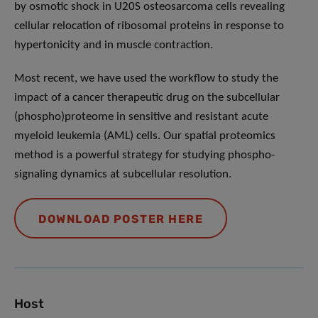
by osmotic shock in U20S osteosarcoma cells revealing
cellular relocation of ribosomal proteins in response to
hypertonicity and in muscle contraction.
Most recent, we have used the workflow to study the
impact of a cancer therapeutic drug on the subcellular
(phospho)proteome in sensitive and resistant acute
myeloid leukemia (AML) cells. Our spatial proteomics
method is a powerful strategy for studying phospho-
signaling dynamics at subcellular resolution.
DOWNLOAD POSTER HERE
Host