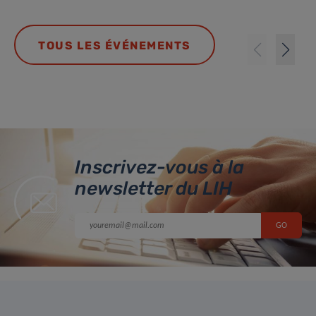
TOUS LES ÉVÉNEMENTS
Inscrivez-vous à la
newsletter du LIH