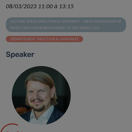
08/03/2023 11:00 à 13:15
LECTURE SERIES INFECTION & IMMUNITY – NEXT-GENERATION OF
MULTI-OMICS RESEARCH:GOING TO THE SINGLE CELL
DÉPARTEMENT INFECTION & IMMUNITÉ
Speaker