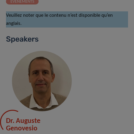
ÉVÉNEMENTS
Veuillez noter que le contenu n’est disponible qu’en
anglais.
Speakers
Dr. Auguste
Genovesio