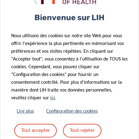
Bienvenue sur LIH
Nous utilisons des cookies sur notre site Web pour vous
Partagez sur
offrir l'expérience la plus pertinente en mémorisant vos
préférences et vos visites répétées. En cliquant sur
"Accepter tout", vous consentez à l'utilisation de TOUS les
cookies. Cependant, vous pouvez cliquer sur
"Configuration des cookies" pour fournir un
consentement contrôlé. Pour plus d'informations sur la
manière dont LIH traite vos données personnelles,
Protection des données
veuillez cliquer sur
ici
.
En savoir plus sur la « Notice sur la protection des données
Lire plus
Configuration des cookies
: traitement des données personnelles dans le cadre de la
gestion des événements ».
Tout accepter
Tout rejeter