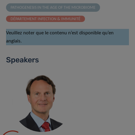
PATHOGENESIS IN THE AGE OF THE MICROBIOME
DÉPARTEMENT INFECTION & IMMUNITÉ
Veuillez noter que le contenu n’est disponible qu’en
anglais.
Speakers