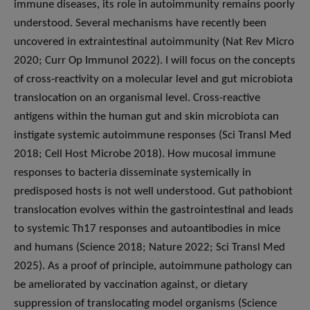
immune diseases, its role in autoimmunity remains poorly
understood. Several mechanisms have recently been
uncovered in extraintestinal autoimmunity (Nat Rev Micro
2020; Curr Op Immunol 2022). I will focus on the concepts
of cross-reactivity on a molecular level and gut microbiota
translocation on an organismal level. Cross-reactive
antigens within the human gut and skin microbiota can
instigate systemic autoimmune responses (Sci Transl Med
2018; Cell Host Microbe 2018). How mucosal immune
responses to bacteria disseminate systemically in
predisposed hosts is not well understood. Gut pathobiont
translocation evolves within the gastrointestinal and leads
to systemic Th17 responses and autoantibodies in mice
and humans (Science 2018; Nature 2022; Sci Transl Med
2025). As a proof of principle, autoimmune pathology can
be ameliorated by vaccination against, or dietary
suppression of translocating model organisms (Science