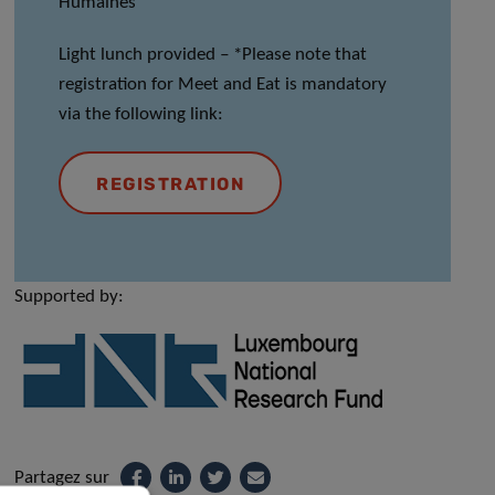
Humaines
Light lunch provided
–
*Please note that
registration for Meet and Eat is mandatory
via the following link:
REGISTRATION
Supported by:
Partagez sur