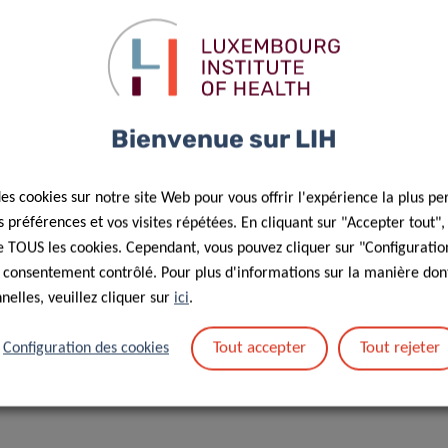
Bienvenue sur LIH
des cookies sur notre site Web pour vous offrir l'expérience la plus pe
préférences et vos visites répétées. En cliquant sur "Accepter tout"
 de TOUS les cookies. Cependant, vous pouvez cliquer sur "Configuratio
s : traitement des données personnelles dans le cadre de la
 consentement contrôlé. Pour plus d'informations sur la manière dont
elles, veuillez cliquer sur
ici
.
Tout accepter
Tout rejeter
Configuration des cookies