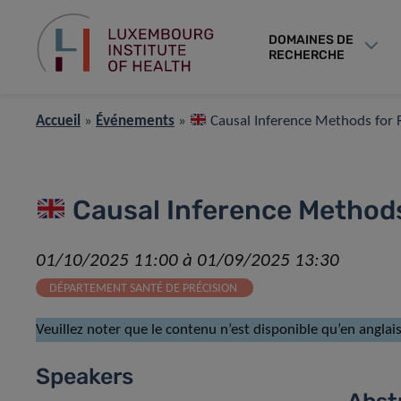
DOMAINES DE
RECHERCHE
Accueil
»
Événements
»
Causal Inference Methods for 
Causal Inference Methods
01/10/2025 11:00 à 01/09/2025 13:30
DÉPARTEMENT SANTÉ DE PRÉCISION
Veuillez noter que le contenu n’est disponible qu’en anglais
Speakers