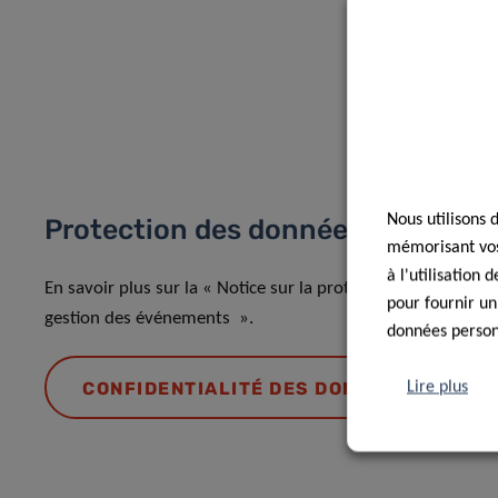
Nous utilisons 
Protection des données
mémorisant vos 
à l'utilisation
En savoir plus sur la « Notice sur la protection des donnée
pour fournir un
gestion des événements ».
données personn
CONFIDENTIALITÉ DES DONNÉES
Lire plus