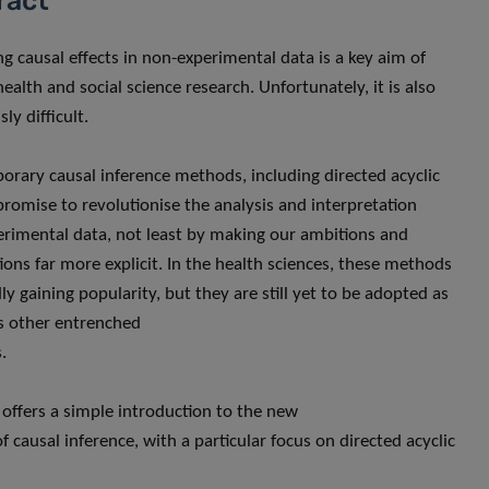
ract
ng causal effects in non-experimental data is a key aim of
ealth and social science research. Unfortunately, it is also
ly difficult.
rary causal inference methods, including directed acyclic
promise to revolutionise the analysis and interpretation
rimental data, not least by making our ambitions and
ons far more explicit. In the health sciences, these methods
ly gaining popularity, but they are still yet to be adopted as
s other entrenched
.
k offers a simple introduction to the new
f causal inference, with a particular focus on directed acyclic