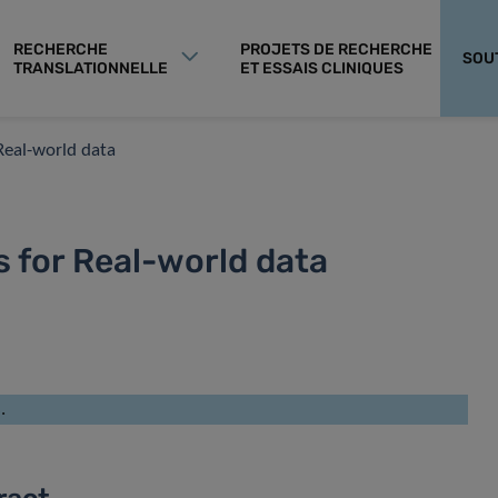
RECHERCHE
PROJETS DE RECHERCHE
SOU
TRANSLATIONNELLE
ET ESSAIS CLINIQUES
Real-world data
 for Real-world data
.