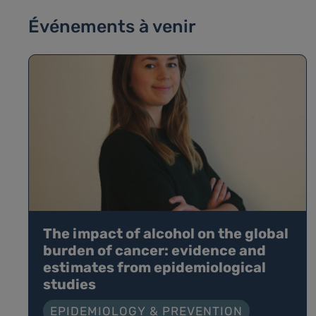
Événements à venir
The impact of alcohol on the global
burden of cancer: evidence and
estimates from epidemiological
studies
EPIDEMIOLOGY & PREVENTION