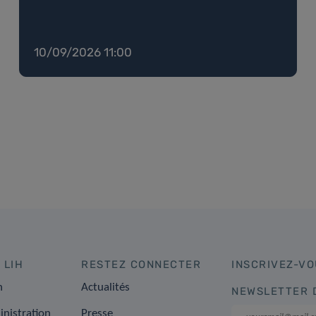
10/09/2026 11:00
 LIH
RESTEZ CONNECTER
INSCRIVEZ-VO
n
Actualités
NEWSLETTER 
inistration
Presse