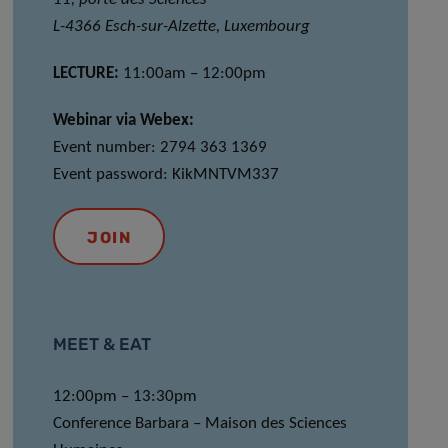
L-4366 Esch-sur-Alzette, Luxembourg
LECTURE:
11:00am – 12:00pm
Webinar via Webex:
Event number: 2794 363 1369
Event password: KikMNTVM337
JOIN
MEET & EAT
12:00pm – 13:30pm
Conference Barbara – Maison des Sciences