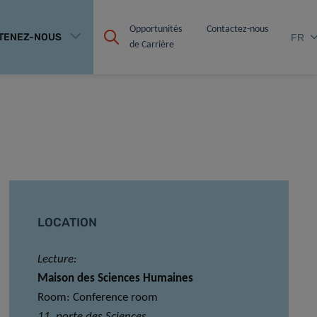
Opportunités 
Contactez-nous
TENEZ-NOUS
FR
de Carrière
LOCATION
Lecture:
Maison des Sciences Humaines
Room: Conference room
11, porte des Sciences