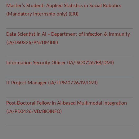
Master’s Student: Applied Statistics in Social Robotics
(Mandatory internship only) (ERJ)
Data Scientist in AI – Department of Infection & Immunity
(JA/DS0326/PN/DMIDII)
Information Security Officer (JA/ISO0726/EB/DMI)
IT Project Manager (JA/ITPM0726/IV/DMI)
Post-Doctoral Fellow in AI-based Multimodal Integration
(JA/PD0426/VD/BIOINFO)