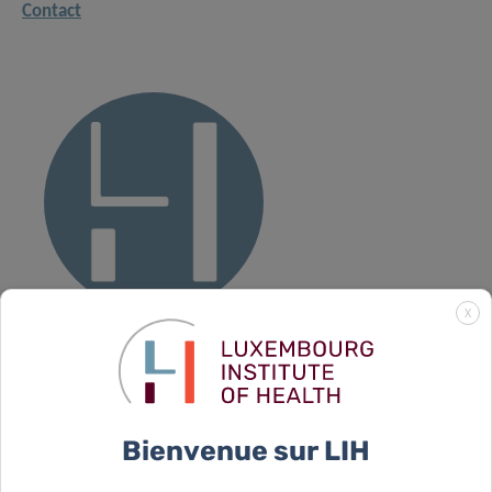
Contact
X
ROMAIN
CALMEL
Head of unit
Bienvenue sur LIH
Contact