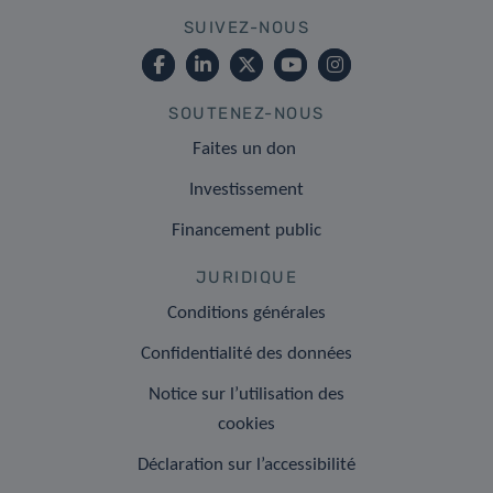
SUIVEZ-NOUS
SOUTENEZ-NOUS
Faites un don
Investissement
Financement public
JURIDIQUE
Conditions générales
Confidentialité des données
Notice sur l’utilisation des
cookies
Déclaration sur l’accessibilité