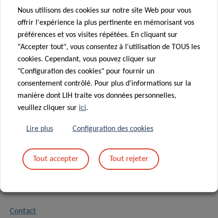
Nous utilisons des cookies sur notre site Web pour vous
offrir l'expérience la plus pertinente en mémorisant vos
préférences et vos visites répétées. En cliquant sur
"Accepter tout", vous consentez à l'utilisation de TOUS les
cookies. Cependant, vous pouvez cliquer sur
"Configuration des cookies" pour fournir un
consentement contrôlé. Pour plus d'informations sur la
manière dont LIH traite vos données personnelles,
veuillez cliquer sur
ici
.
Lire plus
Configuration des cookies
SOWMYA
Tout accepter
Tout rejeter
GANAPATHY
Business Analyst
Contact