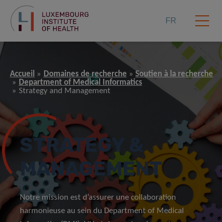
FR
Accueil
Domaines de recherche
Soutien à la recherche
Department of Medical Informatics
Strategy and Management
STRATEGY &
MANAGEMENT
Notre mission est d’assurer une collaboration
harmonieuse au sein du Department of Medical