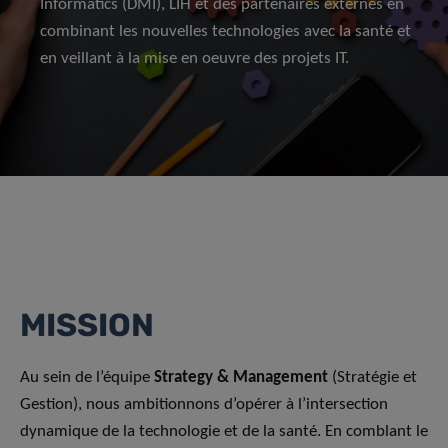
Informatics (DMI), LIH et des partenaires externes en
combinant les nouvelles technologies avec la santé et
en veillant à la mise en oeuvre des projets IT.
MISSION
Au sein de l’équipe
Strategy & Management
(Stratégie et
Gestion), nous ambitionnons d’opérer à l’intersection
dynamique de la technologie et de la santé. En comblant le