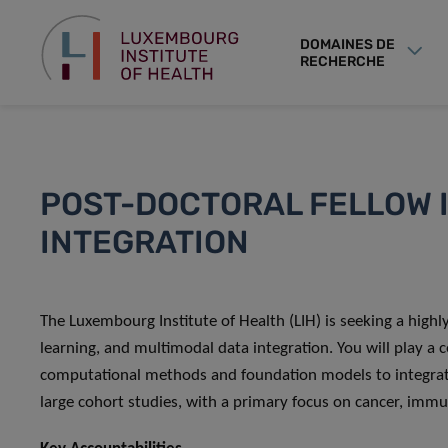
DOMAINES DE
RECHERCHE
POST-DOCTORAL FELLOW 
INTEGRATION
The Luxembourg Institute of Health (LIH) is seeking a highl
learning, and multimodal data integration. You will play a 
computational methods and foundation models to integrat
large cohort studies, with a primary focus on cancer, immu