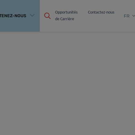
Opportunités 
Contactez-nous
TENEZ-NOUS
FR
de Carrière