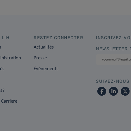
 LIH
RESTEZ CONNECTER
INSCRIVEZ-VO
n
Actualités
NEWSLETTER 
inistration
Presse
tés
Événements
SUIVEZ-NOUS
s?
 Carrière