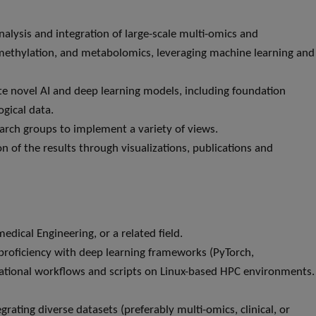
analysis and integration of large-scale multi-omics and
ethylation, and metabolomics, leveraging machine learning and
te novel AI and deep learning models, including foundation
gical data.
earch groups to implement a variety of views.
on of the results through visualizations, publications and
dical Engineering, or a related field.
roficiency with deep learning frameworks (PyTorch,
ational workflows and scripts on Linux-based HPC environments.
egrating diverse datasets (preferably multi-omics, clinical, or