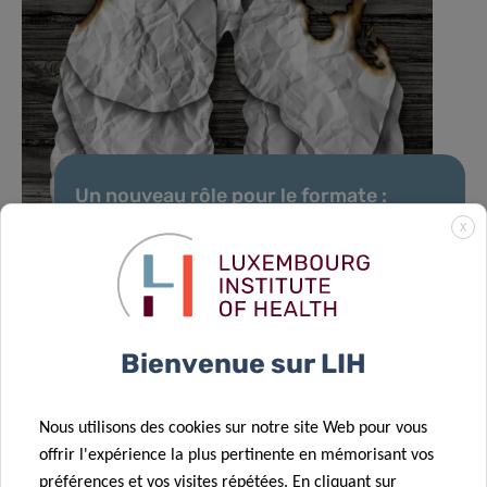
Un nouveau rôle pour le formate :
comment le cancer reprogramme les
X
cellules pulmonaires pour favoriser les
métastases
Bienvenue sur LIH
Nous utilisons des cookies sur notre site Web pour vous
TOUTES LES ACTUALITÉS
offrir l'expérience la plus pertinente en mémorisant vos
préférences et vos visites répétées. En cliquant sur