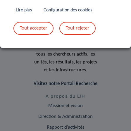
Lire plus
Configuration des cookies
Portail Recherche
Tout accepter
Tout rejeter
Le Portail Recherche du LIH
vous permet de chercher et de
trouver des informations sur
tous les chercheurs actifs, les
unités, les résultats, les projets
et les infrastructures.
Visitez notre Portail Recherche
A propos du LIH
Mission et vision
Direction & Administration
Rapport d’activités