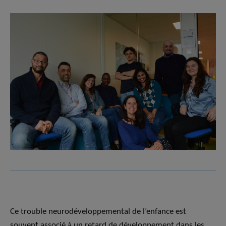
Ce trouble neurodéveloppemental de l’enfance est
souvent associé à un retard de développement dans les