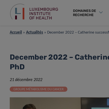
DOMAINES DE
RECHERCHE
Accueil
»
Actualités
»
December 2022 – Catherine successf
December 2022 – Catherine
PhD
21 décembre 2022
GROUPE MÉTABOLISME DU CANCER