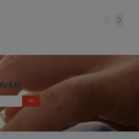
du LIH