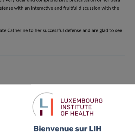
ne’s very clear and comprehensive presentation of her data
fense with an interactive and fruitful discussion with the
te Catherine to her successful defense and are glad to see
Bienvenue sur LIH