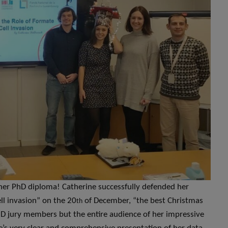
her PhD diploma! Catherine successfully defended her
ell invasion” on the 20
of December, “the best Christmas
th
PhD jury members but the entire audience of her impressive