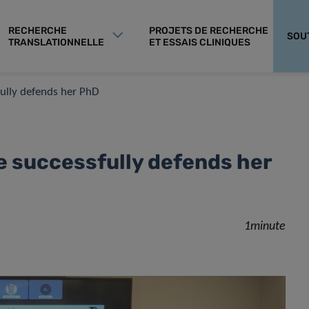
RECHERCHE
PROJETS DE RECHERCHE
SOU
TRANSLATIONNELLE
ET ESSAIS CLINIQUES
ully defends her PhD
 successfully defends her
1minute