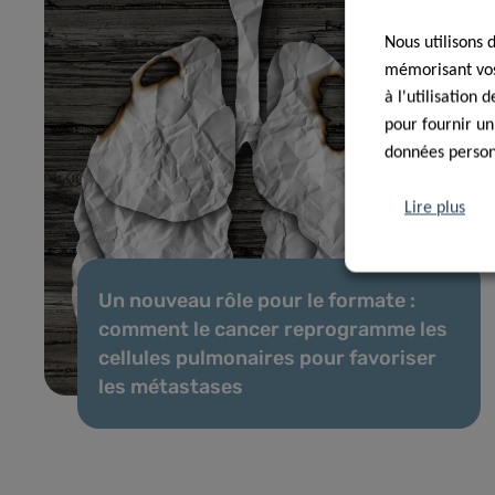
Nous utilisons 
mémorisant vos 
à l'utilisation
pour fournir un
données personn
Lire plus
Un nouveau rôle pour le formate :
comment le cancer reprogramme les
cellules pulmonaires pour favoriser
les métastases