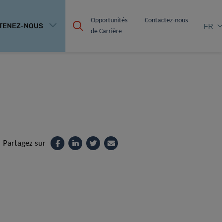
Opportunités 
Contactez-nous
TENEZ-NOUS
FR
de Carrière
Partagez sur