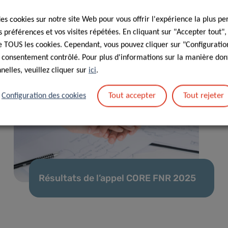
des cookies sur notre site Web pour vous offrir l'expérience la plus pe
préférences et vos visites répétées. En cliquant sur "Accepter tout"
 de TOUS les cookies. Cependant, vous pouvez cliquer sur "Configuratio
 consentement contrôlé. Pour plus d'informations sur la manière dont
elles, veuillez cliquer sur
ici
.
Tout accepter
Tout rejeter
Configuration des cookies
Résultats de l’appel CORE FNR 2025