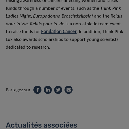
raising awareness of cancers affecting women and raises
funds through a number of events, such as the
Think Pink
Ladies Night
,
Europadonna Broschtkriibslaf
and the
Relais
pour la Vie
.
Relais pour la vie
is a non-athletic team event
to raise funds for
Fondation Cancer
. In addition, Think Pink
Lux also awards scholarships to support young scientists
dedicated to research.
Partagez sur
Actualités associées