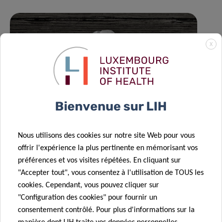
X
Bienvenue sur LIH
Nous utilisons des cookies sur notre site Web pour vous
offrir l'expérience la plus pertinente en mémorisant vos
préférences et vos visites répétées. En cliquant sur
"Accepter tout", vous consentez à l'utilisation de TOUS les
cookies. Cependant, vous pouvez cliquer sur
Un nouveau rôle pour le formate :
"Configuration des cookies" pour fournir un
comment le cancer reprogramme les
consentement contrôlé. Pour plus d'informations sur la
cellules pulmonaires pour favoriser les