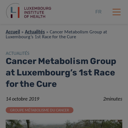
FR
Accueil
»
Actualités
»
Cancer Metabolism Group at
Luxembourg’s 1st Race for the Cure
ACTUALITÉS
Cancer Metabolism Group
at Luxembourg’s 1st Race
for the Cure
14 octobre 2019
2minutes
GROUPE MÉTABOLISME DU CANCER