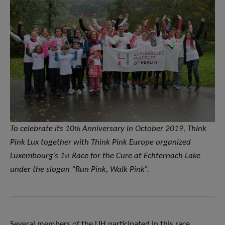
To celebrate its 10
Anniversary in October 2019, Think
th
Pink Lux together with Think Pink Europe organized
Luxembourg’s 1
Race for the Cure at Echternach Lake
st
under the slogan “Run Pink, Walk Pink”.
Several members of the LIH participated in this race,