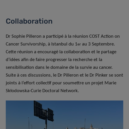
Collaboration
Dr Sophie Pilleron a participé à la réunion COST Action on
Cancer Survivorship, à Istanbul du 1
au 3 Septembre.
er
Cette réunion a encouragé la collaboration et le partage
d’idées afin de faire progresser la recherche et la
sensibilisation dans le domaine de la survie au cancer.
Suite à ces discussions, le Dr Pilleron et le Dr Pinker se sont
joints à l’effort collectif pour soumettre un projet Marie
Skłodowska-Curie Doctoral Network.