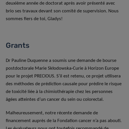
deuxième année de doctorat après avoir présenté avec
brio ses travaux devant son comité de supervision. Nous
sommes fiers de toi, Gladys!
Grants
Dr Pauline Duquenne a soumis une demande de bourse
postdoctorale Marie Skłodowska-Curie à Horizon Europe
pour le projet PRECIOUS. S’il est retenu, ce projet utilisera
des méthodes de prédiction causale pour prédire le risque
de toxicité liée à la chimiothérapie chez les personnes
âgées atteintes d’un cancer du sein ou colorectal.
Malheureusement, notre récente demande de
financement auprès de la Fondation cancer n’a pas abouti.
Les évaluateurs nous ont toutefois recommandé de