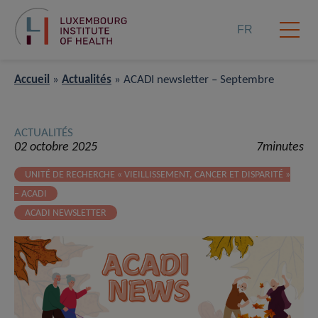
FR
Accueil
»
Actualités
»
ACADI newsletter – Septembre
ACTUALITÉS
02 octobre 2025
7minutes
UNITÉ DE RECHERCHE « VIEILLISSEMENT, CANCER ET DISPARITÉ »
– ACADI
ACADI NEWSLETTER