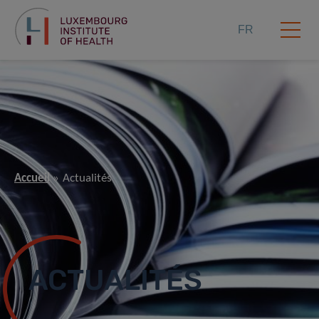
FR
Accueil
Actualités
ACTUALITÉS