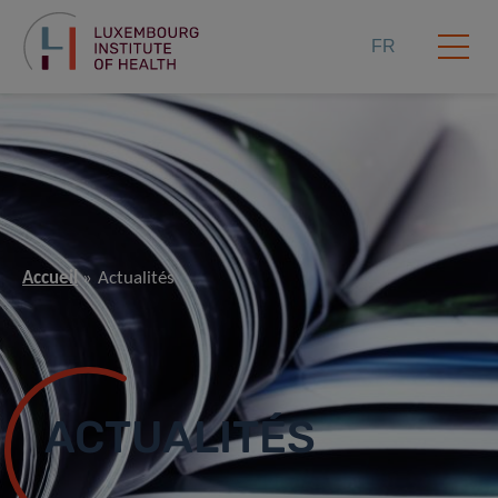
FR
Accueil
Actualités
ACTUALITÉS