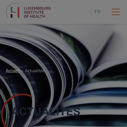
FR
Accueil
Actualités
ACTUALITÉS