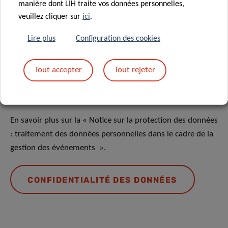
manière dont LIH traite vos données personnelles,
Partagez sur
veuillez cliquer sur
ici
.
Lire plus
Configuration des cookies
Tout accepter
Tout rejeter
Protection des données
En savoir plus sur la « Notice sur la protection des données
: traitement des données personnelles dans le cadre de la
gestion des événements ».
CONFIDENTIALITÉ DES DONNÉES