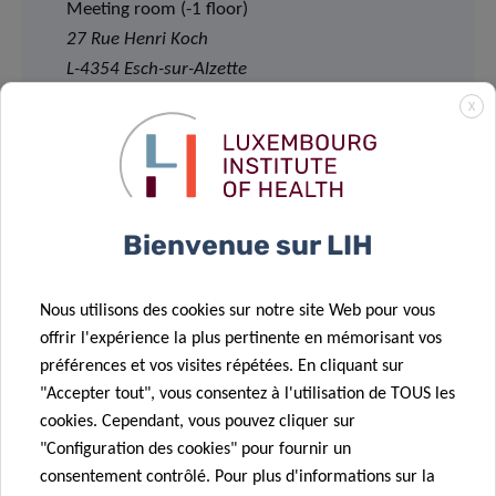
Meeting room (-1 floor)
27 Rue Henri Koch
L-4354 Esch-sur-Alzette
X
11:00am – 12:30pm
Bienvenue sur LIH
REGISTRATION
Nous utilisons des cookies sur notre site Web pour vous
Please register by sending an email to:
offrir l'expérience la plus pertinente en mémorisant vos
florence.henry@lih.lu
préférences et vos visites répétées. En cliquant sur
"Accepter tout", vous consentez à l'utilisation de TOUS les
cookies. Cependant, vous pouvez cliquer sur
"Configuration des cookies" pour fournir un
consentement contrôlé. Pour plus d'informations sur la