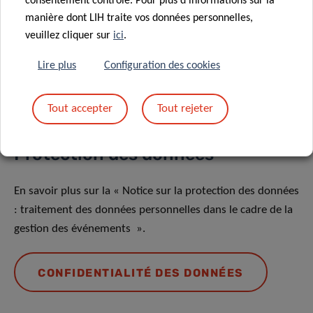
consentement contrôlé. Pour plus d'informations sur la
manière dont LIH traite vos données personnelles,
veuillez cliquer sur
ici
.
Partagez sur
Lire plus
Configuration des cookies
Tout accepter
Tout rejeter
Protection des données
En savoir plus sur la « Notice sur la protection des données
: traitement des données personnelles dans le cadre de la
gestion des événements ».
CONFIDENTIALITÉ DES DONNÉES