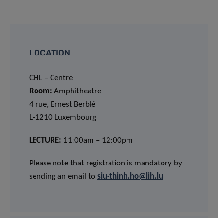
LOCATION
CHL – Centre
Room:
Amphitheatre
4 rue, Ernest Berblé
L-1210 Luxembourg
LECTURE:
11:00am – 12:00pm
Please note that registration is mandatory by
sending an email to
siu-thinh.ho@lih.lu