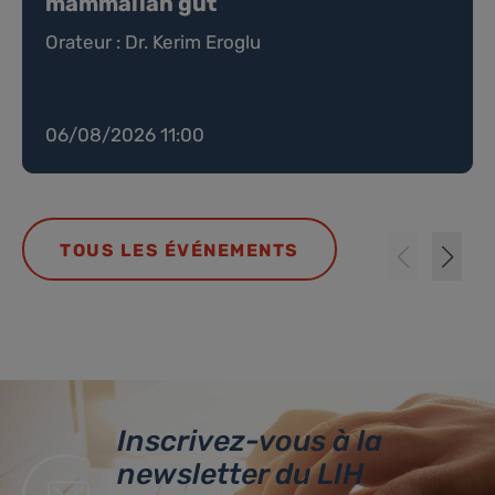
mammalian gut
Orateur : Dr. Kerim Eroglu
06/08/2026 11:00
TOUS LES ÉVÉNEMENTS
Inscrivez-vous à la
newsletter du LIH