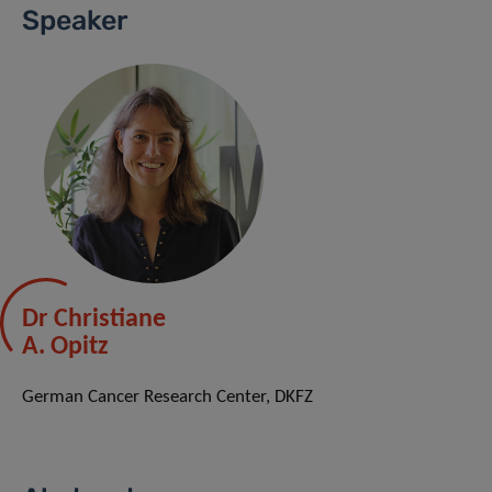
Speaker
Dr Christiane
A. Opitz
German Cancer Research Center, DKFZ