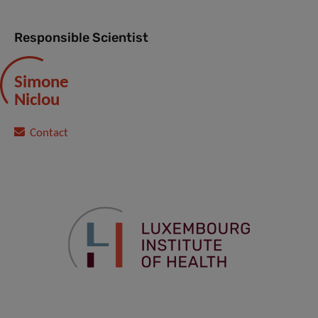
Responsible Scientist
Simone
Niclou
Contact