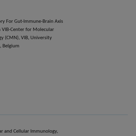
ry For Gut-Immune-Brain Axis
 VIB-Center for Molecular
y (CMN), VIB, University
, Belgium
r and Cellular Immunology,