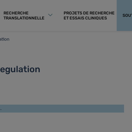
RECHERCHE
PROJETS DE RECHERCHE
SOU
TRANSLATIONNELLE
ET ESSAIS CLINIQUES
tion
egulation
.