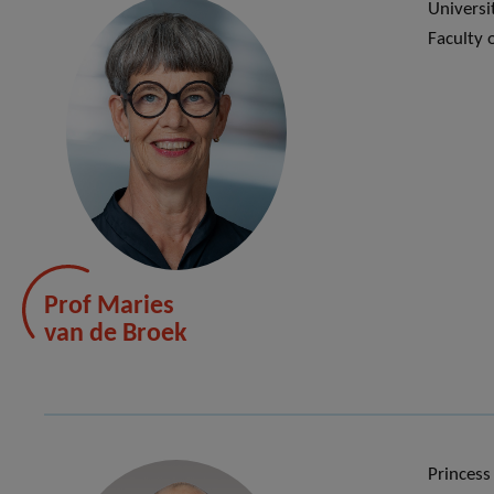
Universi
Faculty 
Prof Maries
van de Broek
Princess