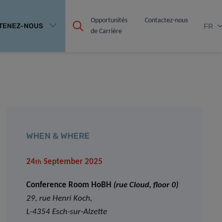
Opportunités 
Contactez-nous
TENEZ-NOUS
FR
de Carrière
WHEN & WHERE
24
September 2025
th
Conference Room HoBH
(rue Cloud, floor 0)
29, rue Henri Koch,
L-4354 Esch-sur-Alzette