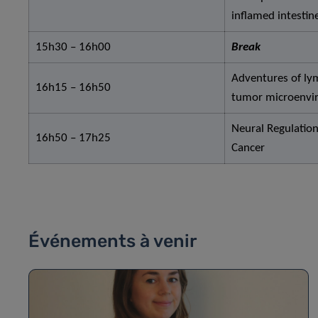
inflamed intestin
15h30 – 16h00
Break
Adventures of ly
16h15 – 16h50
tumor microenvi
Neural Regulatio
16h50 – 17h25
Cancer
Événements à venir