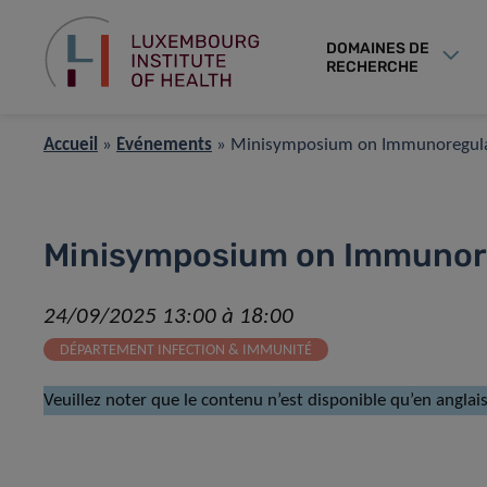
DOMAINES DE
RECHERCHE
Accueil
»
Événements
»
Minisymposium on Immunoregula
Minisymposium on Immunor
24/09/2025 13:00 à 18:00
DÉPARTEMENT INFECTION & IMMUNITÉ
Veuillez noter que le contenu n’est disponible qu’en anglais