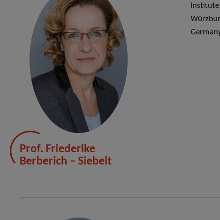
Institute
Würzburg
German
Prof. Friederike
Berberich – Siebelt