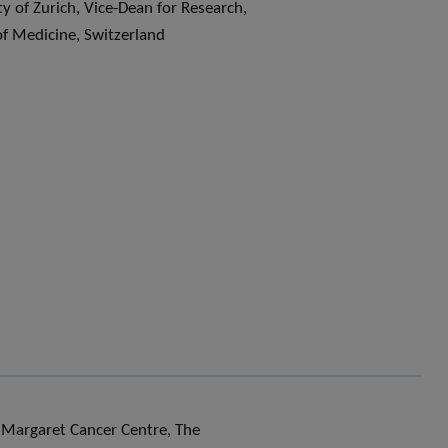
ty of Zurich, Vice-Dean for Research,
of Medicine, Switzerland
 Margaret Cancer Centre, The