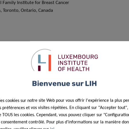
 Family Institute for Breast Cancer
, Toronto, Ontario, Canada
Bienvenue sur LIH
des cookies sur notre site Web pour vous offrir l'expérience la plus pe
préférences et vos visites répétées. En cliquant sur "Accepter tout"
 de TOUS les cookies. Cependant, vous pouvez cliquer sur "Configuratio
 consentement contrôlé. Pour plus d'informations sur la manière dont