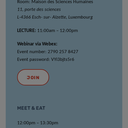
Room: Maison des Sciences Humaines
11, porte des sciences
L-4366 Esch- sur- Alzette, Luxembourg
LECTURE:
11:00am – 12:00pm
Webinar via Webex:
Event number: 2790 257 8427
Event password: VYi3bjts5r6
JOIN
MEET & EAT
12:00pm – 13:30pm