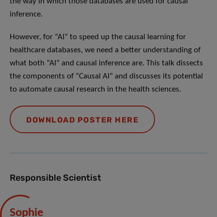
the way in which those databases are used for causal
inference.
However, for “AI” to speed up the causal learning for
healthcare databases, we need a better understanding of
what both “AI” and causal inference are. This talk dissects
the components of “Causal AI” and discusses its potential
to automate causal research in the health sciences.
DOWNLOAD POSTER HERE
Responsible Scientist
Sophie