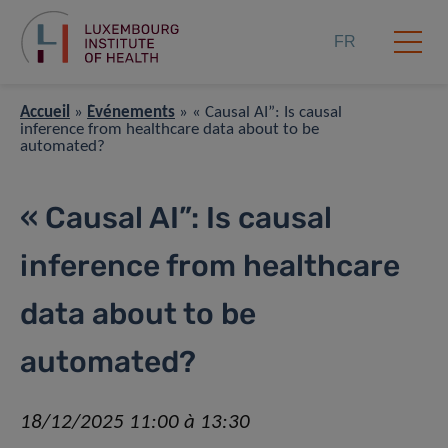
FR
Accueil
»
Événements
»
« Causal AI”: Is causal
inference from healthcare data about to be
automated?
« Causal AI”: Is causal
inference from healthcare
data about to be
automated?
18/12/2025 11:00 à 13:30