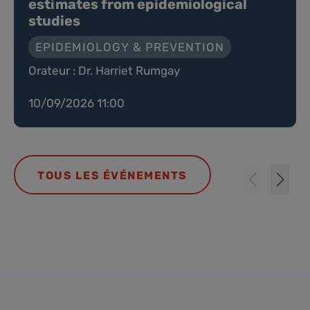
estimates from epidemiological
studies
EPIDEMIOLOGY & PREVENTION
Orateur : Dr. Harriet Rumgay
10/09/2026 11:00
TOUS LES ÉVÉNEMENTS