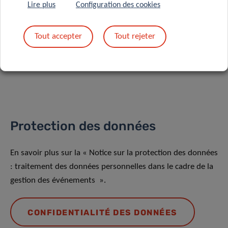
Lire plus
Configuration des cookies
Partagez sur
Tout accepter
Tout rejeter
Protection des données
En savoir plus sur la « Notice sur la protection des données
: traitement des données personnelles dans le cadre de la
gestion des événements ».
CONFIDENTIALITÉ DES DONNÉES