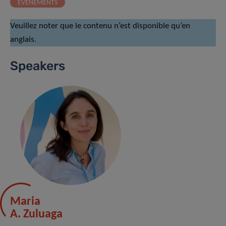
ÉVÉNEMENTS
Veuillez noter que le contenu n’est disponible qu’en
anglais.
Speakers
Maria
A. Zuluaga