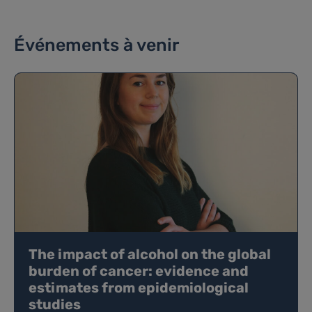
Événements à venir
The impact of alcohol on the global
burden of cancer: evidence and
estimates from epidemiological
studies