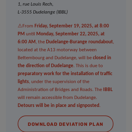
1, rue Louis Rech,
L-3555 Dudelange (IBBL)
⚠️From
Friday, September 19, 2025, at 8:00
PM
until
Monday, September 22, 2025, at
6:00 AM
, the
Dudelange-Burange roundabout
,
located at the A13 motorway between
Bettembourg and Dudelange, will be
closed in
the direction of Dudelange
. This is due to
preparatory work for the installation of traffic
lights
, under the supervision of the
Administration of Bridges and Roads. The
IBBL
will remain accessible from Dudelange.
Detours will be in place and signposted
.
DOWNLOAD DEVIATION PLAN