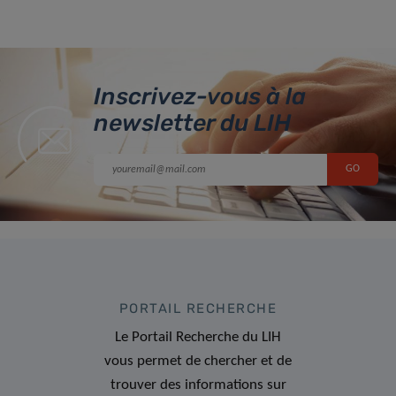
Inscrivez-vous à la
newsletter du LIH
PORTAIL RECHERCHE
Le Portail Recherche du LIH
vous permet de chercher et de
trouver des informations sur