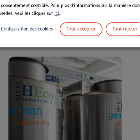
 consentement contrôlé. Pour plus d'informations sur la manière dont
elles, veuillez cliquer sur
ici
.
Tout accepter
Tout rejeter
Configuration des cookies