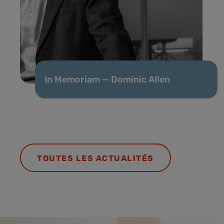
In Memoriam — Dominic Allen
TOUTES LES ACTUALITÉS