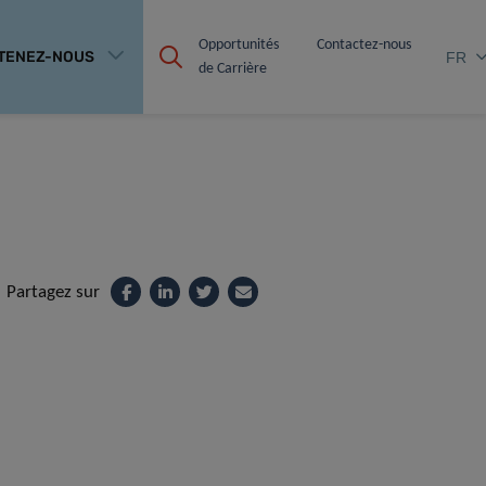
Opportunités 
Contactez-nous
TENEZ-NOUS
FR
de Carrière
Partagez sur