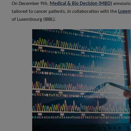
On December 9th,
Medical & Bio Decision (MBD)
announced
tailored to cancer patients, in collaboration with the
Luxemb
of Luxembourg (IBBL).