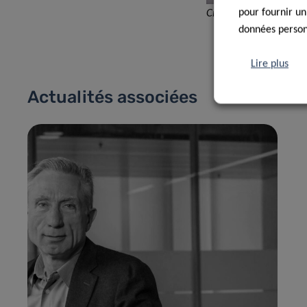
pour fournir un
Credit: MBD
données personn
Lire plus
Actualités associées