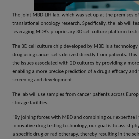
The joint MBD-LIH lab, which was set up at the premises o
translational oncology research. Specifically, the lab will tes
leveraging MDB’s proprietary 3D cell culture platform tech
The 3D cell culture chip developed by MBD is a technology t
drug using cancer cells derived directly from patients. Th
the issues associated with 2D cultures by providing a more
enabling a more precise prediction of a drug’s efficacy and
screening and development.
The lab will use samples from cancer patients across Europe
storage facilities.
“By joining forces with MBD and combining our expertise i
innovative drug testing technology, our goal is to assist ph
a specific drug or radiotherapy, thereby resulting in the s