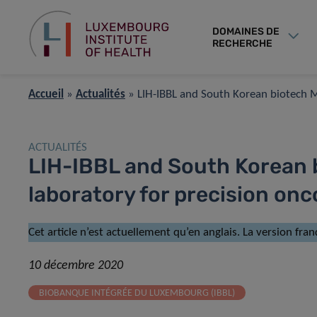
DOMAINES DE
RECHERCHE
Accueil
»
Actualités
»
LIH-IBBL and South Korean biotech M
ACTUALITÉS
LIH-IBBL and South Korean b
laboratory for precision onc
Cet article n’est actuellement qu’en anglais. La version fran
10 décembre 2020
BIOBANQUE INTÉGRÉE DU LUXEMBOURG (IBBL)