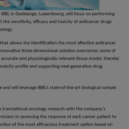
f IBBL in Dudelange, Luxembourg, will focus on performing
t the sensitivity, efficacy and toxicity of anticancer drugs
nology.
hat allows the identification the most effective anticancer
is innovative three-dimensional solution overcomes some of
 accurate and physiologically relevant tissue model, thereby
 toxicity profile and supporting next-generation drug
 and will leverage IBBL’s state-of-the-art biological sample
n translational oncology research with the company’s
ysicians in assessing the response of each cancer patient to
election of the most efficacious treatment option based on