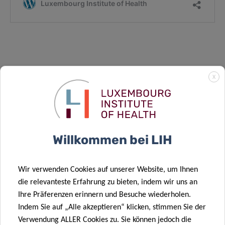
X
‘Faire progresser le traitement personnalisé du
cancer grâce aux «avatars» de patients’, SEMPER
Willkommen bei LIH
Luxembourg magazine, no 130, Luxembourg,
December 2020
Wir verwenden Cookies auf unserer Website, um Ihnen
die relevanteste Erfahrung zu bieten, indem wir uns an
Ihre Präferenzen erinnern und Besuche wiederholen.
Indem Sie auf „Alle akzeptieren“ klicken, stimmen Sie der
Verwendung ALLER Cookies zu. Sie können jedoch die