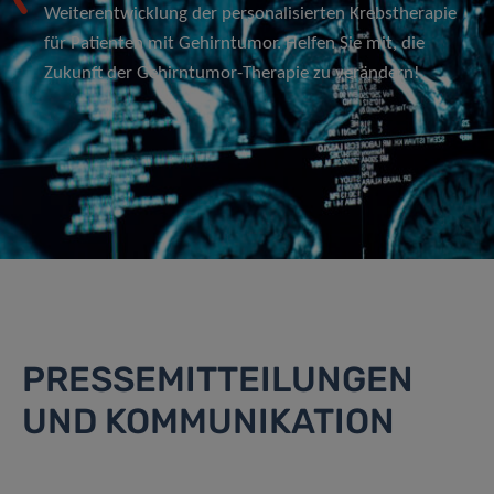
Weiterentwicklung der personalisierten Krebstherapie
für Patienten mit Gehirntumor. Helfen Sie mit, die
Zukunft der Gehirntumor-Therapie zu verändern!
PRESSEMITTEILUNGEN
UND KOMMUNIKATION