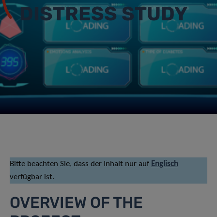
DISTRESS STUDY
Bitte beachten Sie, dass der Inhalt nur auf
Englisch
verfügbar ist.
OVERVIEW OF THE