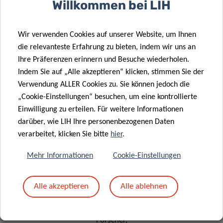
Willkommen bei LIH
Wir verwenden Cookies auf unserer Website, um Ihnen
die relevanteste Erfahrung zu bieten, indem wir uns an
Ihre Präferenzen erinnern und Besuche wiederholen.
Indem Sie auf „Alle akzeptieren“ klicken, stimmen Sie der
Verwendung ALLER Cookies zu. Sie können jedoch die
FORSCHUNGSPORTAL
„Cookie-Einstellungen“ besuchen, um eine kontrollierte
Einwilligung zu erteilen. Für weitere Informationen
Das LIH-
darüber, wie LIH Ihre personenbezogenen Daten
Forschungsportal
verarbeitet, klicken Sie bitte
hier
.
bietet Ihnen
die
Mehr Informationen
Cookie-Einstellungen
Möglichkeit,
Informationen
Alle akzeptieren
Alle ablehnen
über alle
aktiven
Forscher,