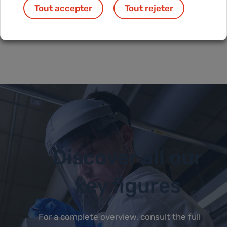
Tout accepter
Tout rejeter
Discover all our
key figures
For a complete overview, consult the full