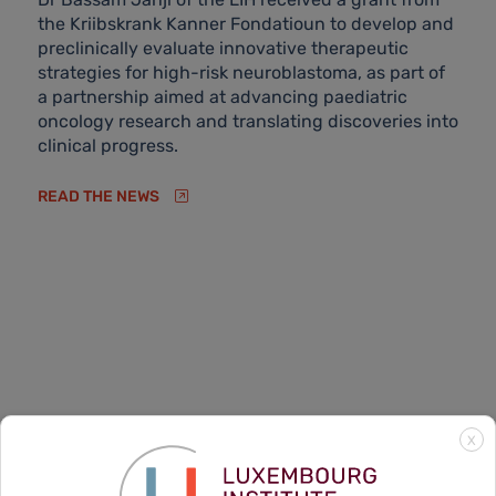
the Kriibskrank Kanner Fondatioun to develop and
preclinically evaluate innovative therapeutic
strategies for high-risk neuroblastoma, as part of
a partnership aimed at advancing paediatric
oncology research and translating discoveries into
clinical progress.
READ THE NEWS
X