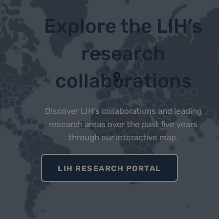
Explore the LIH’s
research
collaborations
Discover LIH’s collaborations and leading
research areas over the past five years
through our interactive map.
LIH RESEARCH PORTAL