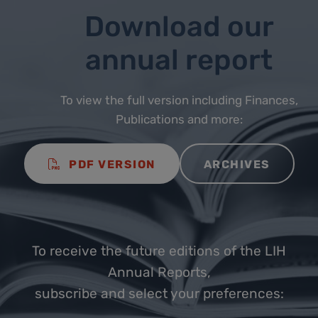
Download our
annual report
To view the full version including Finances,
Publications and more:
PDF VERSION
ARCHIVES
To receive the future editions of the LIH
Annual Reports,
subscribe and select your preferences: