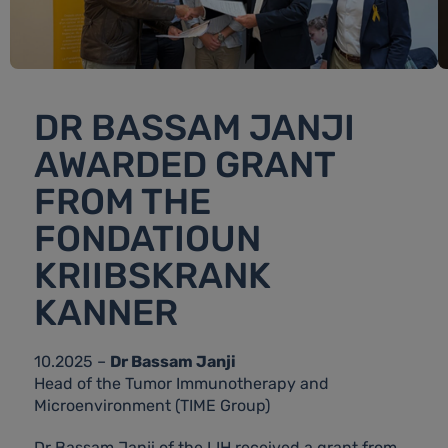
DR BASSAM JANJI
AWARDED GRANT
FROM THE
FONDATIOUN
KRIIBSKRANK
KANNER
10.2025 –
Dr Bassam Janji
Head of the Tumor Immunotherapy and
Microenvironment (TIME Group)
Dr Bassam Janji of the LIH received a grant from