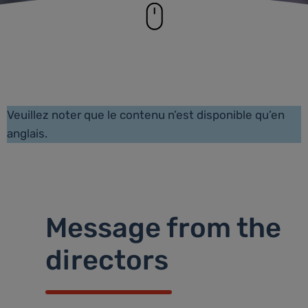
Veuillez noter que le contenu n’est disponible qu’en
anglais.
Message from the
directors