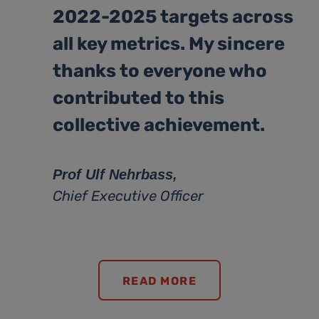
2022-2025 targets across
all key metrics. My sincere
thanks to everyone who
contributed to this
collective achievement.
Prof Ulf Nehrbass,
Chief Executive Officer
READ MORE