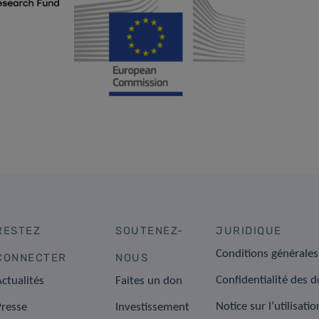
RESTEZ
SOUTENEZ-
JURIDIQUE
Conditions générales
CONNECTER
NOUS
Confidentialité des 
ctualités
Faites un don
Notice sur l’utilisati
Presse
Investissement