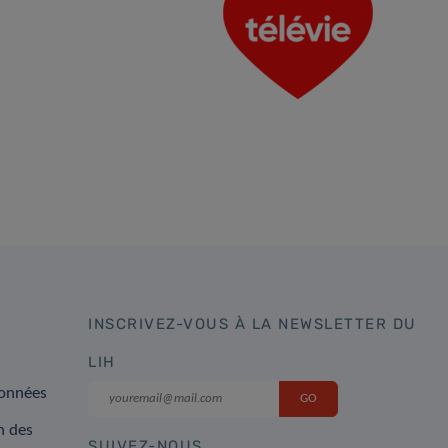
INSCRIVEZ-VOUS À LA NEWSLETTER DU
LIH
données
on des
SUIVEZ-NOUS