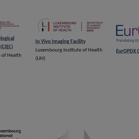
logical
In Vivo Imaging Facility
(CIEC)
Luxembourg Institute of Health
EurOPDX 
 of Health
(LIH)