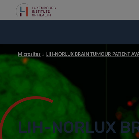
Microsites
LIH-NORLUX BRAIN TUMOUR PATIENT AV
LIH-NORLUX B