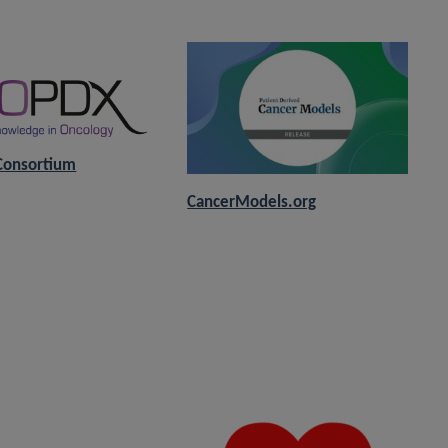
Consortium
CancerModels.org