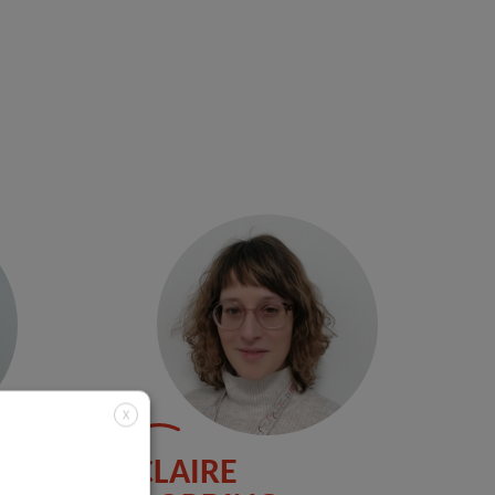
X
CLAIRE