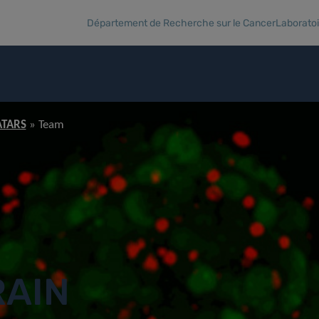
Département de Recherche sur le Cancer
Laborato
ATARS
Team
RAIN