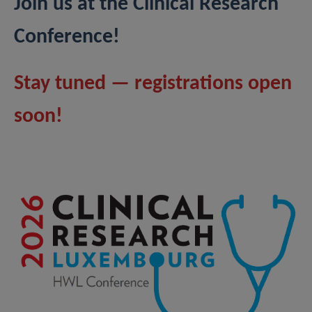
Join us at the Clinical Research
Conference!
Stay tuned — registrations open
soon!