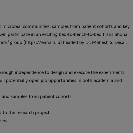
t microbial communities, samples from patient cohorts and key
ill participate in an exciting bed-to-bench-to-bed translational
ty’ group (https://eim.lih.lu) headed by Dr. Mahesh S. Desai.
t enough independence to design and execute the experiments
 will potentially open job opportunities in both academia and
 and samples from patient cohorts
 to the research project
nces