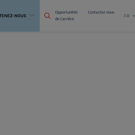
Opportunités 
Contactez-nous
TENEZ-NOUS
FR
de Carrière