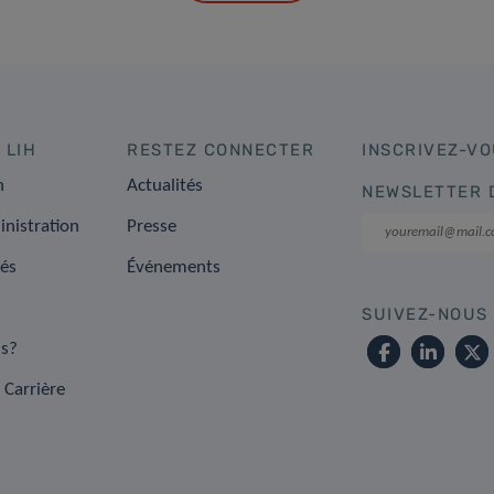
 LIH
RESTEZ CONNECTER
INSCRIVEZ-VO
n
Actualités
NEWSLETTER 
inistration
Presse
tés
Événements
SUIVEZ-NOUS
s?
 Carrière