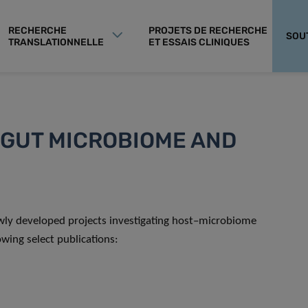
RECHERCHE
PROJETS DE RECHERCHE
SOU
TRANSLATIONNELLE
ET ESSAIS CLINIQUES
 GUT MICROBIOME AND
wly developed projects investigating host–microbiome
owing select publications: