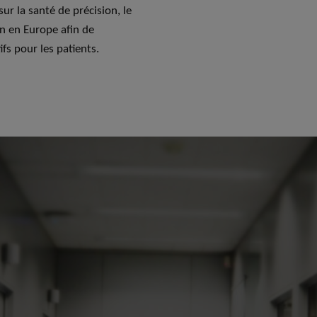
r la santé de précision, le
an en Europe afin de
ifs pour les patients.