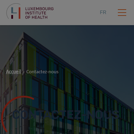
FR
Accueil
Contactez-nous
CONTACTEZ-NOUS