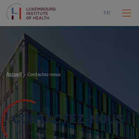
FR
Accueil
Contactez-nous
CONTACTEZ-NOUS