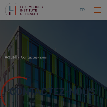
FR
Accueil
Contactez-nous
CONTACTEZ-NOUS