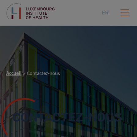
FR
Accueil
Contactez-nous
CONTACTEZ-NOUS