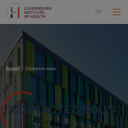
FR
Accueil
Contactez-nous
CONTACTEZ-NOUS