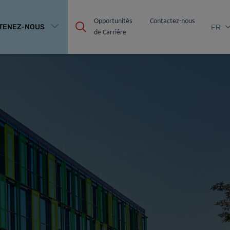
Opportunités 
Contactez-nous
TENEZ-NOUS
FR
de Carrière