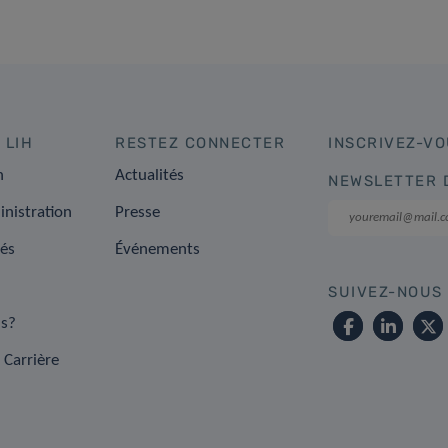
 LIH
RESTEZ CONNECTER
INSCRIVEZ-VO
n
Actualités
NEWSLETTER 
inistration
Presse
tés
Événements
SUIVEZ-NOUS
s?
 Carrière