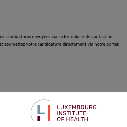
Les candidatures envoyées via ce formulaire de contact ne
et soumettez votre candidature directement via notre portail
Prénom
*
Téléphone