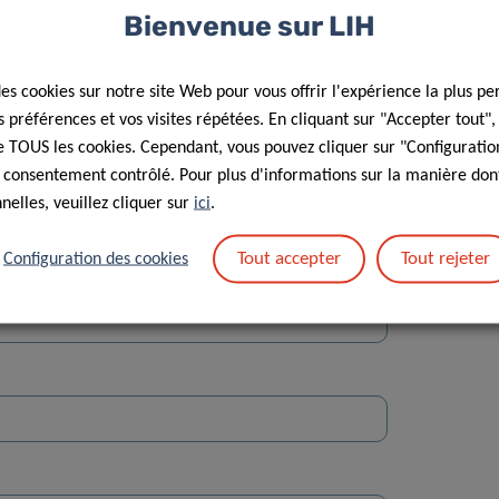
Bienvenue sur LIH
des cookies sur notre site Web pour vous offrir l'expérience la plus pe
préférences et vos visites répétées. En cliquant sur "Accepter tout"
 de TOUS les cookies. Cependant, vous pouvez cliquer sur "Configuratio
 consentement contrôlé. Pour plus d'informations sur la manière dont
Rue
elles, veuillez cliquer sur
ici
.
Tout accepter
Tout rejeter
Configuration des cookies