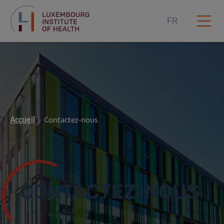
FR
Accueil
Contactez-nous
CONTACTEZ-NOUS