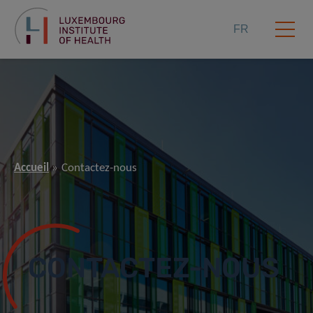
FR
Accueil
Contactez-nous
CONTACTEZ-NOUS