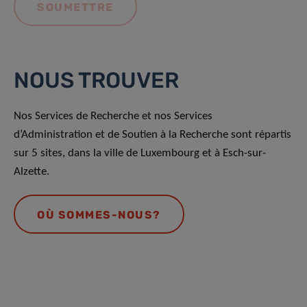
NOUS TROUVER
Nos Services de Recherche et nos Services
d’Administration et de Soutien à la Recherche sont répartis
sur 5 sites, dans la ville de Luxembourg et à Esch-sur-
Alzette.
OÙ SOMMES-NOUS?