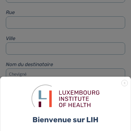
Rue
Ville
Nom du destinataire
X
Prénom du destinataire
Sujet
*
Bienvenue sur LIH