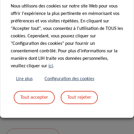
Nous utilisons des cookies sur notre site Web pour vous
Message
*
offrir l'expérience la plus pertinente en mémorisant vos
préférences et vos visites répétées. En cliquant sur
"Accepter tout", vous consentez à l'utilisation de TOUS les
cookies. Cependant, vous pouvez cliquer sur
"Configuration des cookies" pour fournir un
consentement contrôlé. Pour plus d'informations sur la
manière dont LIH traite vos données personnelles,
veuillez cliquer sur
ici
.
Lire plus
Configuration des cookies
En envoyant votre message, vous acceptez
la
Tout accepter
Tout rejeter
politique de confidentialité du LIH.