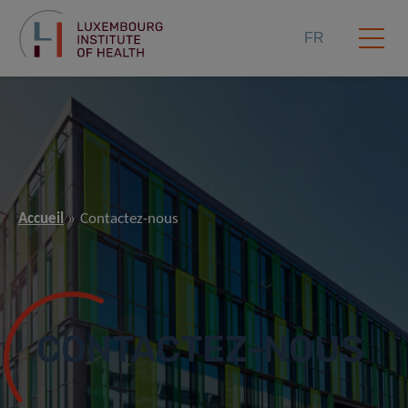
FR
Accueil
Contactez-nous
CONTACTEZ-NOUS