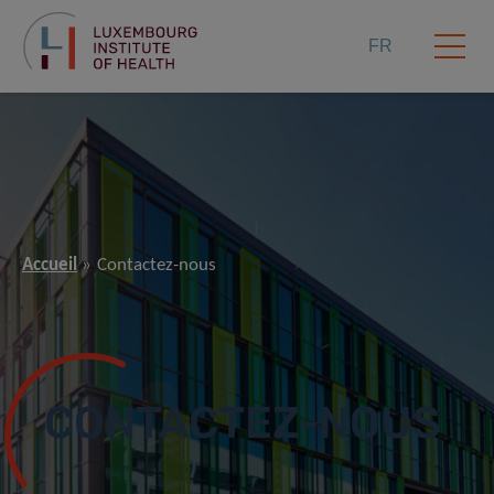
FR
Accueil
Contactez-nous
CONTACTEZ-NOUS