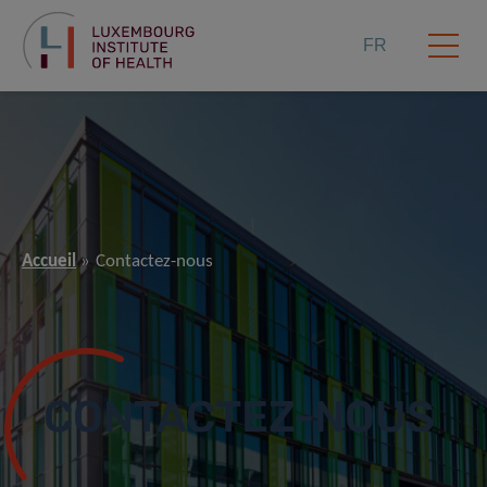
FR
Accueil
Contactez-nous
CONTACTEZ-NOUS