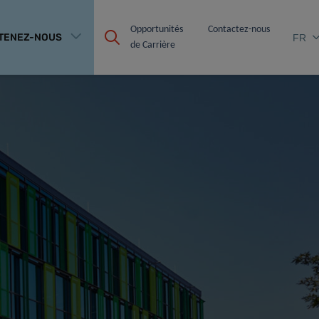
Opportunités 
Contactez-nous
TENEZ-NOUS
FR
de Carrière