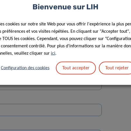
Bienvenue sur LIH
des cookies sur notre site Web pour vous offrir l'expérience la plus pe
préférences et vos visites répétées. En cliquant sur "Accepter tout"
 de TOUS les cookies. Cependant, vous pouvez cliquer sur "Configuratio
 consentement contrôlé. Pour plus d'informations sur la manière dont
Rue
elles, veuillez cliquer sur
ici
.
Tout accepter
Tout rejeter
Configuration des cookies