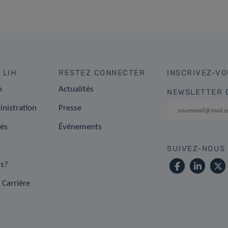
 LIH
RESTEZ CONNECTER
INSCRIVEZ-VO
n
Actualités
NEWSLETTER 
inistration
Presse
tés
Événements
SUIVEZ-NOUS
s?
 Carrière