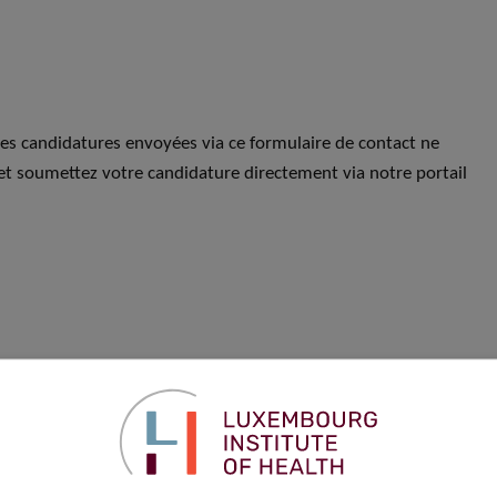
Les candidatures envoyées via ce formulaire de contact ne
et soumettez votre candidature directement via notre portail
Prénom
*
Téléphone