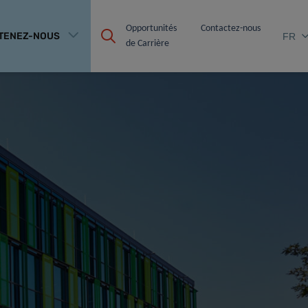
Opportunités 
Contactez-nous
TENEZ-NOUS
FR
de Carrière