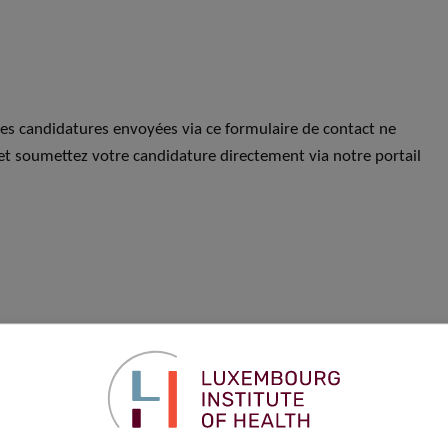
Les candidatures envoyées via ce formulaire de contact ne
et soumettez votre candidature directement via notre portail
Prénom
*
Téléphone