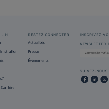
 LIH
RESTEZ CONNECTER
INSCRIVEZ-VO
n
Actualités
NEWSLETTER 
inistration
Presse
tés
Événements
SUIVEZ-NOUS
s?
 Carrière