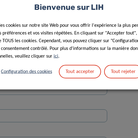
Bienvenue sur LIH
des cookies sur notre site Web pour vous offrir l'expérience la plus pe
préférences et vos visites répétées. En cliquant sur "Accepter tout"
 de TOUS les cookies. Cependant, vous pouvez cliquer sur "Configuratio
 consentement contrôlé. Pour plus d'informations sur la manière dont
Rue
elles, veuillez cliquer sur
ici
.
Tout accepter
Tout rejeter
Configuration des cookies