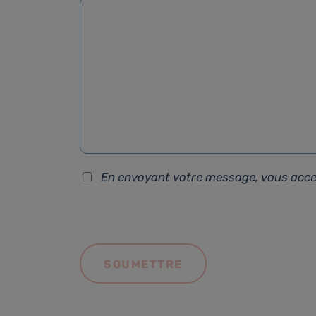
En envoyant votre message, vous acc