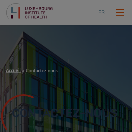
FR
Accueil
Contactez-nous
CONTACTEZ-NOUS