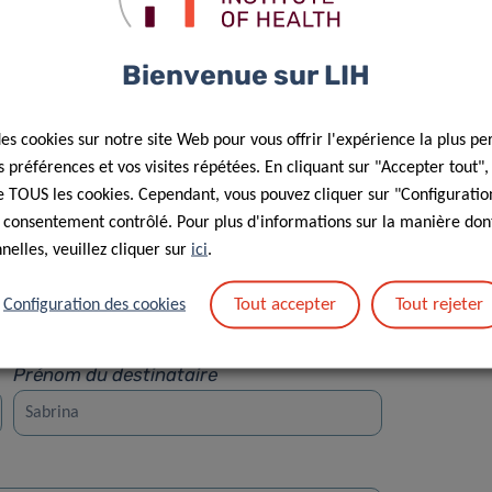
Bienvenue sur LIH
des cookies sur notre site Web pour vous offrir l'expérience la plus pe
préférences et vos visites répétées. En cliquant sur "Accepter tout"
Rue
 de TOUS les cookies. Cependant, vous pouvez cliquer sur "Configuratio
 consentement contrôlé. Pour plus d'informations sur la manière dont
elles, veuillez cliquer sur
ici
.
Tout accepter
Tout rejeter
Configuration des cookies
Prénom du destinataire