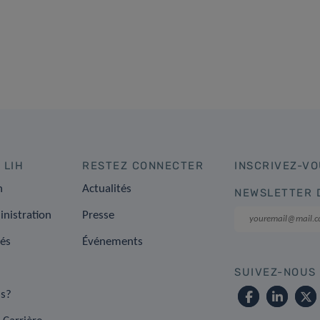
 LIH
RESTEZ CONNECTER
INSCRIVEZ-VO
n
Actualités
NEWSLETTER 
inistration
Presse
tés
Événements
SUIVEZ-NOUS
s?