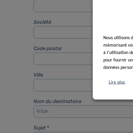
Société
Nous utilisons 
mémorisant vos 
Code postal
à l'utilisation
pour fournir un
données personn
Ville
Lire plus
Nom du destinataire
Sujet
*