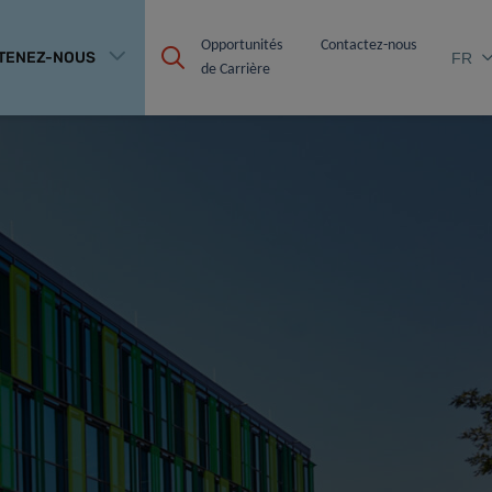
Opportunités 
Contactez-nous
TENEZ-NOUS
FR
de Carrière