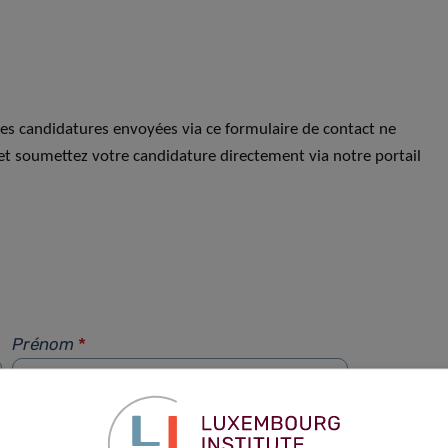
Les candidatures envoyées via ce formulaire de contact ne
et soumettez votre candidature directement via notre portail
Prénom
*
Téléphone