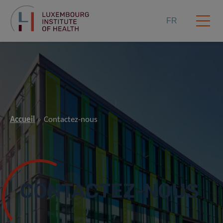
FR
Accueil
Contactez-nous
CONTACTEZ-NOUS