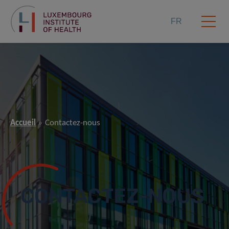
FR
Accueil
Contactez-nous
CONTACTEZ-NOUS