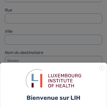
Rue
Ville
Nom du destinataire
X
Prénom du destinataire
Sujet
*
Bienvenue sur LIH